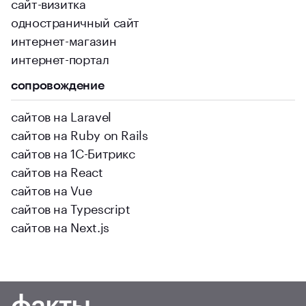
сайт-визитка
одностраничный сайт
интернет-магазин
интернет-портал
сопровождение
сайтов на Laravel
сайтов на Ruby on Rails
сайтов на 1С-Битрикс
сайтов на React
сайтов на Vue
сайтов на Typescript
сайтов на Next.js
факты