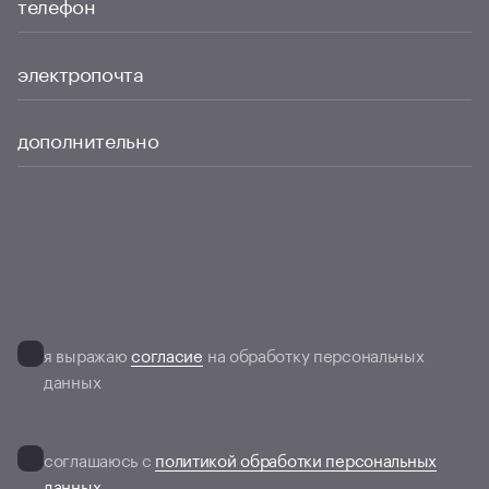
телефон
электропочта
дополнительно
я выражаю
согласие
на обработку персональных
данных
соглашаюсь с
политикой обработки персональных
данных