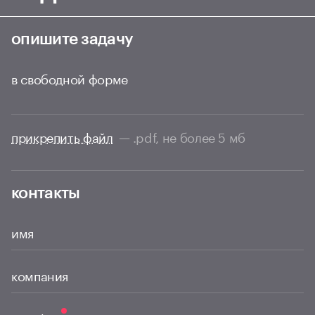
опишите задачу
в свободной форме
прикрепить файл
— .pdf, не более 5 мб
контакты
имя
компания