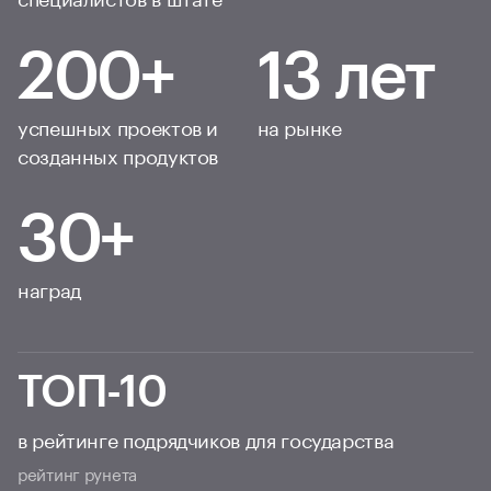
200+
13 лет
успешных проектов и
на рынке
созданных продуктов
30+
наград
ТОП-10
в рейтинге подрядчиков для государства
рейтинг рунета