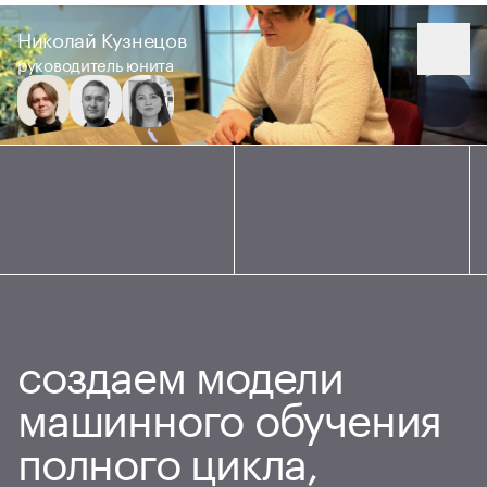
Николай Кузнецов
руководитель юнита
создаем модели
машинного обучения
полного цикла,