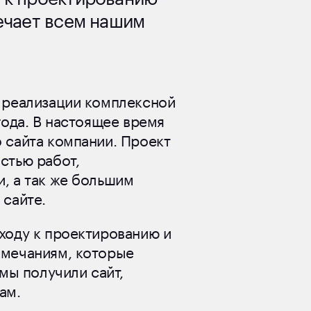
вечает всем нашим
 реализации комплексной
года. В настоящее время
 сайта компании. Проект
стью работ,
, а так же большим
 сайте.
ходу к проектированию и
амечаниям, которые
мы получили сайт,
ам.