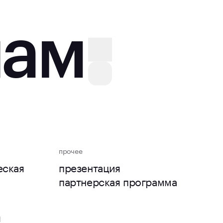
нам
прочее
еская
презентация
партнерская программа
u