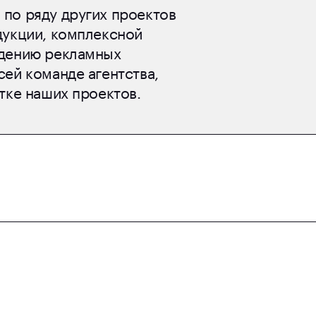
по ряду других проектов
дукции, комплексной
едению рекламных
ей команде агентства,
тке наших проектов.