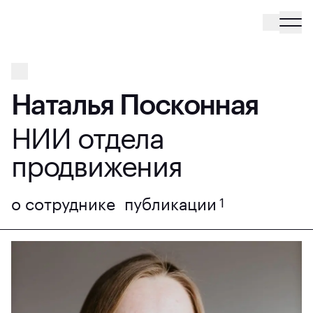
Наталья Посконная
НИИ отдела
продвижения
о сотруднике
публикации
1