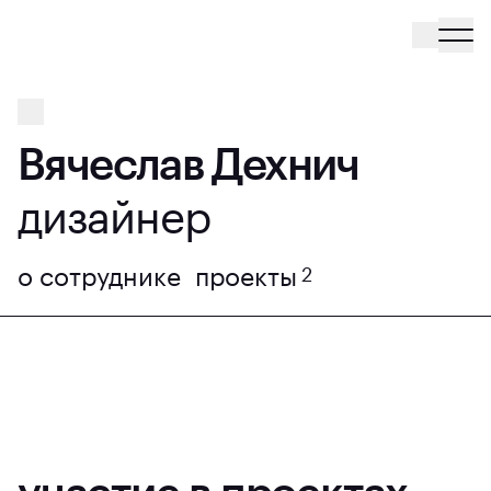
Вячеслав Дехнич
дизайнер
о сотруднике
проекты
2