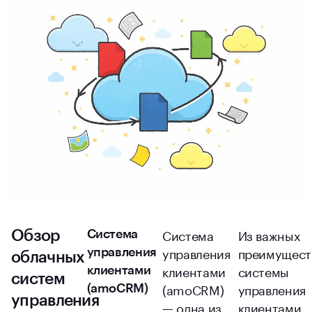
Система
Из важных
Обзор
Система
управления
преимущест
управления
облачных
клиентами
системы
клиентами
систем
(amoCRM)
управления
(amoCRM)
управления
— одна из
клиентами