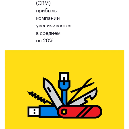
(CRM)
прибыль
компании
увеличивается
в среднем
на 20%.