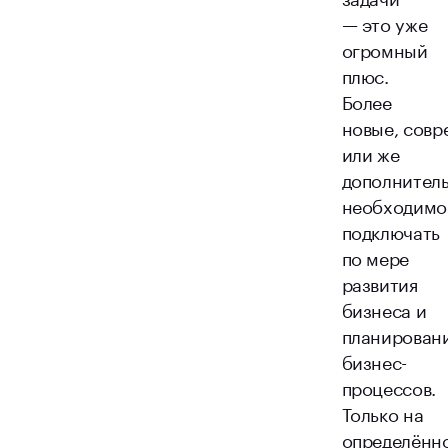
— это уже
огромный
плюс.
Более
новые, сов
или же
дополнител
необходимо
подключать
по мере
развития
бизнеса и
планирован
бизнес-
процессов.
Только на
определённ