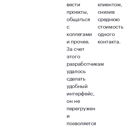
вести
клиентом,
проекты,
снизив
общаться
среднюю
с
стоимость
коллегами
одного
и прочее.
контакта.
За счет
этого
разработчикам
удалось
сделать
удобный
интерфейс,
он не
перегружен
и
позволяется