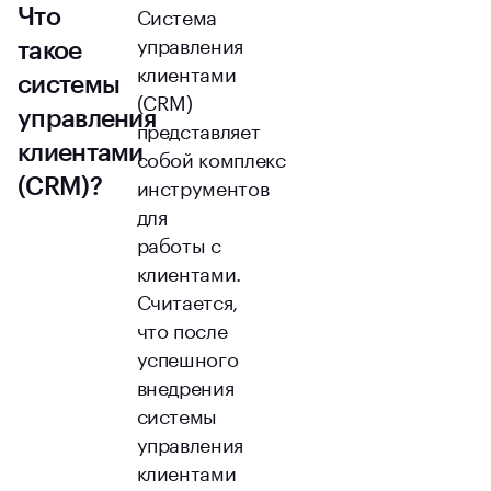
Система
Что
управления
такое
клиентами
системы
(CRM)
управления
представляет
клиентами
собой комплекс
инструментов
(CRM)?
для
работы с
клиентами.
Считается,
что после
успешного
внедрения
системы
управления
клиентами