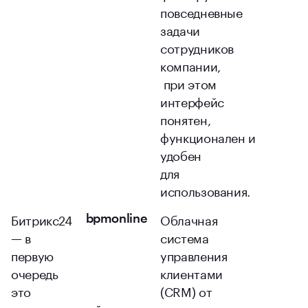
повседневные
задачи
сотрудников
компании,
при этом
интерфейс
понятен,
функционален и
удобен
для
использования.
Битрикс24
Облачная
bpmonline
— в
система
первую
управления
очередь
клиентами
это
(CRM) от
корпоративный
лидера