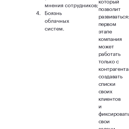
который
мнения сотрудников;
позволит
Боязнь
развиваться
облачных
первом
систем.
этапе
компания
может
работать
только с
контрагента
создавать
списки
своих
клиентов
и
фиксироват
свои
задачи