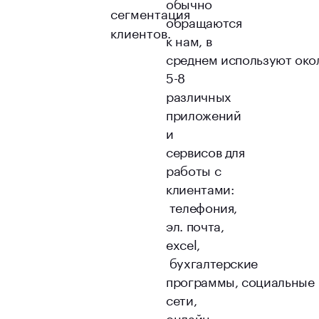
обычно
сегментация
обращаются
клиентов.
к нам, в
среднем используют око
5-8
различных
приложений
и
сервисов для
работы с
клиентами:
телефония,
эл. почта,
excel,
бухгалтерские
программы, социальные
сети,
онлайн-