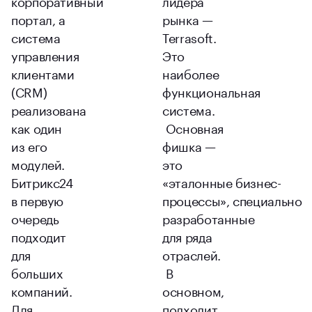
портал, а
рынка —
система
Terrasoft.
управления
Это
клиентами
наиболее
(CRM)
функциональная
реализована
система.
как один
Основная
из его
фишка —
модулей.
это
Битрикс24
«эталонные бизнес-
в первую
процессы», специально
очередь
разработанные
подходит
для ряда
для
отраслей.
больших
В
компаний.
основном,
Для
подходит