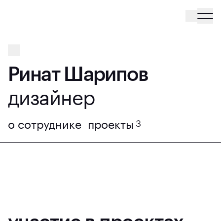
Ринат Шарипов
дизайнер
о сотруднике
проекты
3