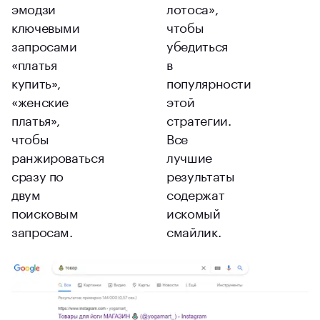
эмодзи
лотоса»,
ключевыми
чтобы
запросами
убедиться
«платья
в
купить»,
популярности
«женские
этой
платья»,
стратегии.
чтобы
Все
ранжироваться
лучшие
сразу по
результаты
двум
содержат
поисковым
искомый
запросам.
смайлик.