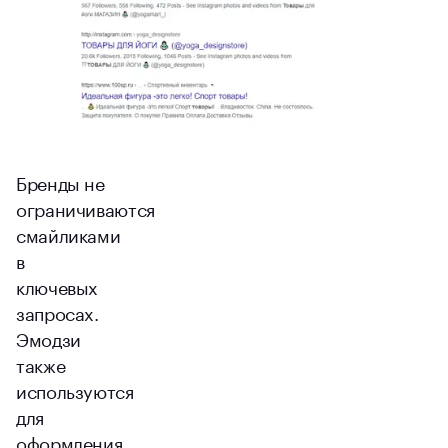
Бренды не
ограничиваются
смайликами
в
ключевых
запросах.
Эмодзи
также
используются
для
оформления