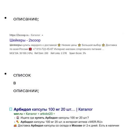
описание;
список
в
описании;