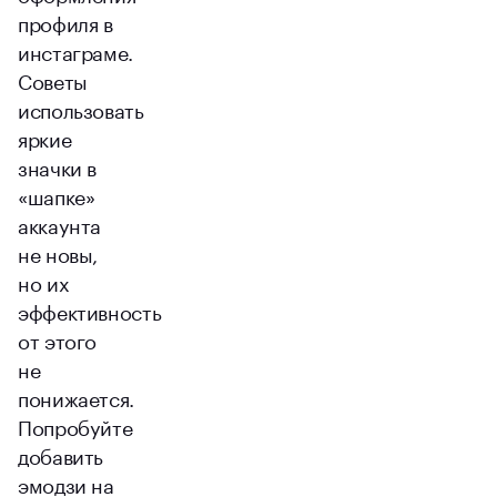
профиля в
инстаграме.
Советы
использовать
яркие
значки в
«шапке»
аккаунта
не новы,
но их
эффективность
от этого
не
понижается.
Попробуйте
добавить
эмодзи на