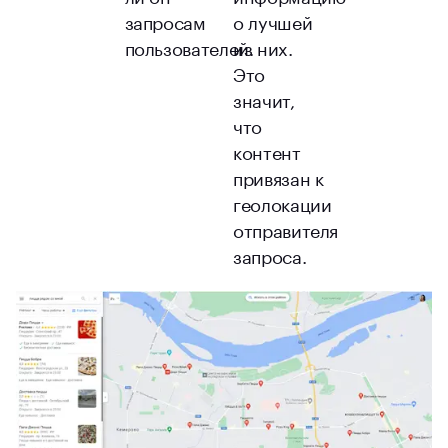
запросам
о лучшей
пользователей.
из них.
Это
значит,
что
контент
привязан к
геолокации
отправителя
запроса.