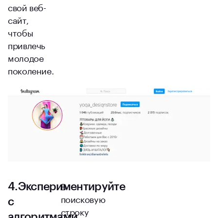
свой веб-
сайт,
чтобы
привлечь
молодое
поколение.
В
4.Экспериментируйте
поисковую
с
строку
алгоритмами