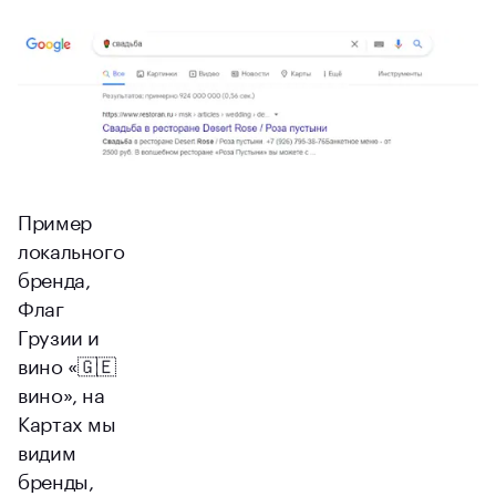
Пример
локального
бренда,
Флаг
Грузии и
вино «🇬🇪
вино», на
Картах мы
видим
бренды,