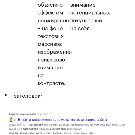
объясняют
внимание
эффектом
потенциальных
неожиданности
покупателей
– на фоне
на себя.
текстовых
массивов
изображения
привлекают
внимание
на
контрасте.
заголовок;