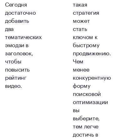
Сегодня
такая
достаточно
стратегия
добавить
может
два
стать
тематических
ключом к
эмодзи в
быстрому
заголовок,
продвижению.
чтобы
Чем
повысить
менее
рейтинг
конкурентную
видео.
форму
поисковой
оптимизации
вы
выберите,
тем легче
достичь в