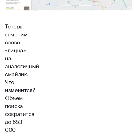
Теперь
заменим
слово
«пицца»
на
аналогичный
смайлик.
Что
изменится?
Объем
поиска
сократится
до 853
000
запросов