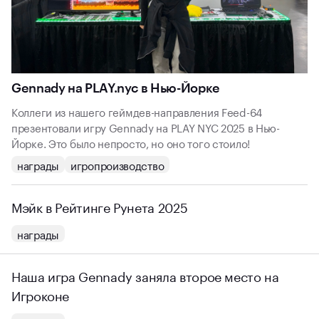
Gennady на PLAY.nyc в Нью-Йорке
Коллеги из нашего геймдев-направления Feed-64
презентовали игру Gennady на PLAY NYC 2025 в Нью-
Йорке. Это было непросто, но оно того стоило!
награды
игропроизводство
Мэйк в Рейтинге Рунета 2025
награды
Наша игра Gennady заняла второе место на
Игроконе