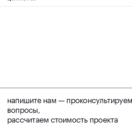
Собственная разработка для
посмотре
прогнозирования цен на газ на основании
предоставленных данных
напишите нам — проконсультируем
вопросы,
рассчитаем стоимость проекта