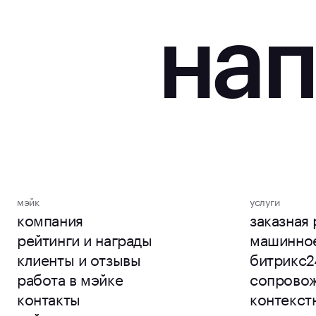
нап
мэйк
услуги
компания
заказная
рейтинги и награды
машинно
клиенты и отзывы
битрикс2
работа в мэйке
сопрово
контакты
контекст