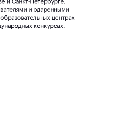
е и Санкт-Петербурге.
авателями и одаренными
 образовательных центрах
дународных конкурсах.