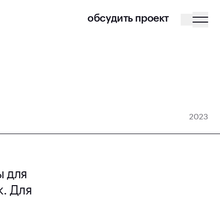
обсудить проект
2023
ы для
к. Для