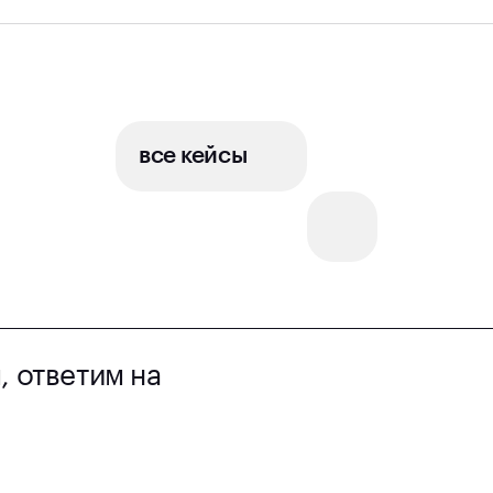
ть кейс
все кейсы
, ответим на