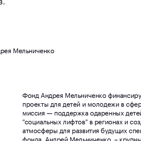
рея Мельниченко
Фонд Андрея Мельниченко финансиру
проекты для детей и молодежи в сфер
миссия — поддержка одаренных детей
"социальных лифтов" в регионах и со
атмосферы для развития будущих спе
фонда, Андрей Мельниченко, – крупн