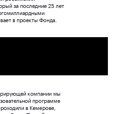
орый за последние 25 лет
ногомиллиардными
ывает в проекты Фонда.
нерирующей компании мы
азовательной программе
роходили в Кемерове,