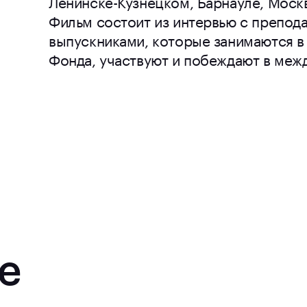
Ленинске-Кузнецком, Барнауле, Москв
Фильм состоит из интервью с препод
выпускниками, которые занимаются в
Фонда, участвуют и побеждают в меж
е