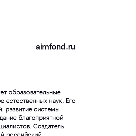
aimfond.ru
ет образовательные
е естественных наук. Его
, развитие системы
здание благоприятной
циалистов. Создатель
ый российский