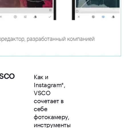
Как и
VSCO
Instagram*,
VSCO
сочетает в
себе
фотокамеру,
инструменты