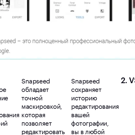
Snapseed
Snapseed
2. 
ое
обладает
сохраняет
ние
точной
историю
маскировкой,
редактирования
ования
которая
вашей
фий
позволяет
фотографии,
редактировать
вы в любой