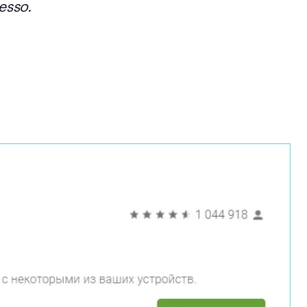
esso.