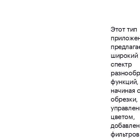
Этот тип
приложе
предлага
широкий
спектр
разнообр
функций,
начиная 
обрезки,
управлен
цветом,
добавлен
фильтров