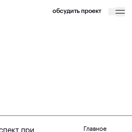
обсудить проект
спект при
Главное