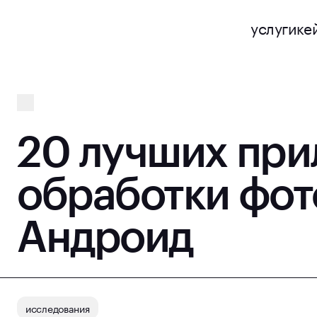
услуги
ке
20 лучших при
обработки фот
Андроид
исследования