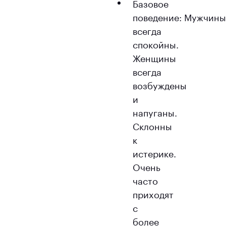
Базовое
поведение: Мужчин
всегда
спокойны.
Женщины
всегда
возбуждены
и
напуганы.
Склонны
к
истерике.
Очень
часто
приходят
с
более