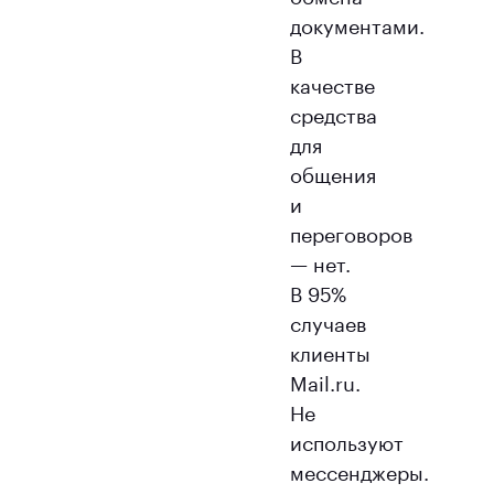
документами.
В
качестве
средства
для
общения
и
переговоров
— нет.
В 95%
случаев
клиенты
Mail.ru.
Не
используют
мессенджеры.