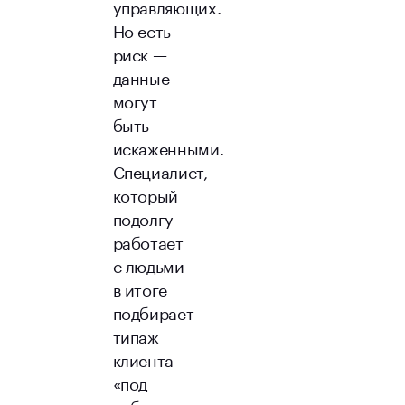
управляющих.
Но есть
риск —
данные
могут
быть
искаженными.
Специалист,
который
подолгу
работает
с людьми
в итоге
подбирает
типаж
клиента
«под