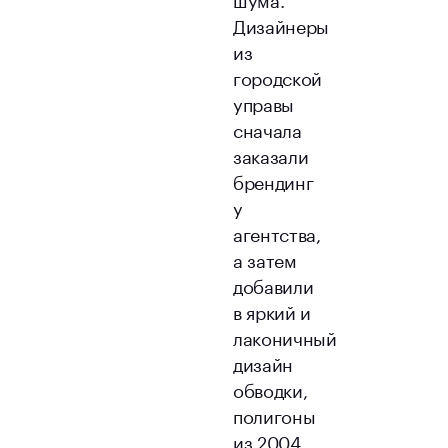
Дизайнеры
из
городской
управы
сначала
заказали
брендинг
у
агентства,
а затем
добавили
в яркий и
лаконичный
дизайн
обводки,
полигоны
из 2004