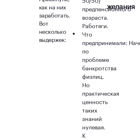
как на них
желания
предпенсионного
заработать.
возраста.
Вот
Работяги.
несколько
Что
выдержек:
предпринимали: Нач
по
проблеме
банкротства
физлиц.
Но
практическая
ценность
таких
знаний
нулевая.
К