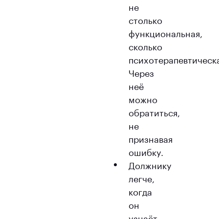
не
столько
функциональная,
сколько
психотерапевтическа
Через
неё
можно
обратиться,
не
признавая
ошибку.
Должнику
легче,
когда
он
узнаёт,