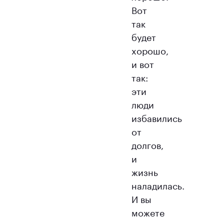
Вот
так
будет
хорошо,
и вот
так:
эти
люди
избавились
от
долгов,
и
жизнь
наладилась.
И вы
можете