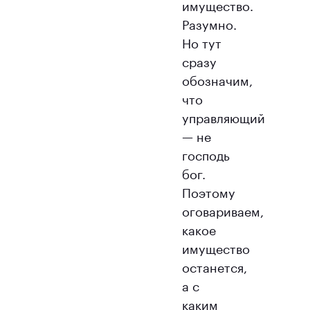
имущество.
Разумно.
Но тут
сразу
обозначим,
что
управляющий
— не
господь
бог.
Поэтому
оговариваем,
какое
имущество
останется,
а с
каким