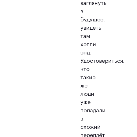
заглянуть
в
будущее,
увидеть
там
хэппи
энд.
Удостовериться,
что
такие
же
люди
уже
попадали
в
схожий
переплёт