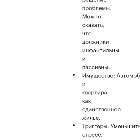
проблемы.
Можно
сказать,
что
должники
инфантильны
и
пассивны.
Имущество: Автомо
и
квартира
как
единственное
жилье.
Триггеры: Уменьшит
стресс,